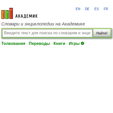
EN
DE
ES
FR
academic.ru
Словари и энциклопедии на Академике
Найти!
Толкования
Переводы
Книги
Игры ⚽