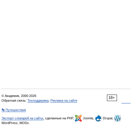
© Академик, 2000-2026
18+
Обратная связь:
Техподдержка
,
Реклама на сайте
👣 Путешествия
Экспорт словарей на сайты
, сделанные на PHP,
Joomla,
Drupal,
WordPress, MODx.